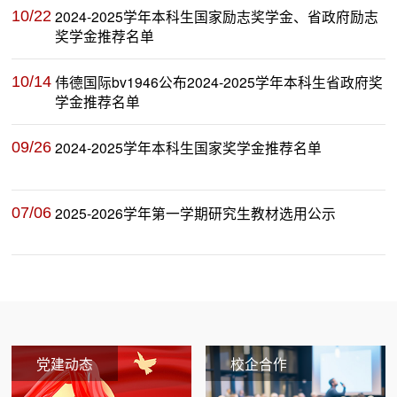
2024-2025学年本科生国家励志奖学金、省政府励志
10/22
奖学金推荐名单
伟德国际bv1946公布2024-2025学年本科生省政府奖
10/14
学金推荐名单
2024-2025学年本科生国家奖学金推荐名单
09/26
2025-2026学年第一学期研究生教材选用公示
07/06
党建动态
校企合作