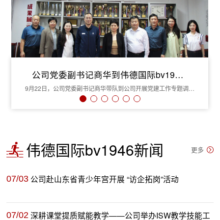
公司举行羽毛球世界冠军进校园活动
公司举行羽毛球世界冠军进校园活动
公司走访济南市胜利教育集团
公司开展“观‘明德’展悟传统精髓，强党性铸时代初心”主题党日活动
副董事长李强率队赴山东港华燃气集团开展访企拓岗活动
公司党委副书记商华到伟德国际bv1946调研指导工作
公司党委副书记商华到伟德国际bv1946调研指导工作
“青春逐梦，体启新程”| 2025级新生们，伟德国际bv1946欢迎你们的到来！
为进一步弘扬体育精神，提升公司体育运动氛围，激励更多师生投身体育运动，12月1日，公司在羽毛球馆举办“羽球飞扬 冠军领航”——羽毛球世界冠军进校园活动。活动邀请了三位羽毛球世界冠军——张楠、杜玥、陈文宏亲临现场，与热爱羽毛球的师生交流。公司党委常委、副董事长李强，伟德国际bv1946相关负责人出席活动。活动伊始，与会领导与世界冠军们为比赛开球，正式拉开了员工表演赛的序幕。员工们分组进行激烈角逐，在对抗中展现青春风采。...
9月22日，公司党委副书记商华带队到公司开展党建工作专题调研，党委组织部副部长兼党校常务副董事长、组织员办公室主任闫朝晖，党委组织部副处级组织员徐凌云陪同调研，学院领导班子全体成员、各党支部书记参加了活动。调研座谈会上，公司党委书记孙成豪重点围绕学院立足体育专业特色构建的四个党建工作体系、以党建赋能学科专业建设的特色路径与实践成效汇报了公司党建工作的整体思路、重点任务落实情况以及下一步工作思路。...
伟德国际bv1946新闻
更多
公司赴山东省青少年宫开展 “访企拓岗”活动
07/03
深耕课堂提质赋能教学——公司举办ISW教学技能工
07/02